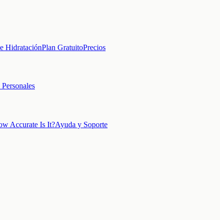
e Hidratación
Plan Gratuito
Precios
 Personales
w Accurate Is It?
Ayuda y Soporte