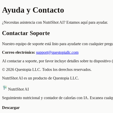
Ayuda y Contacto
¿Necesitas asistencia con NutriShot AI? Estamos aquí para ayudar.
Contactar Soporte
Nuestro equipo de soporte está listo para ayudarte con cualquier pr
Correo electrónico:
support@questopiallc.com
Al contactar a soporte, por favor incluye detalles sobre tu dispositiv
© 2026 Questopia LLC. Todos los derechos reservados.
NutriShot AI es un producto de Questopia LLC.
NutriShot AI
Seguimiento nutricional y contador de calorías con IA. Escanea cualqui
Descargar