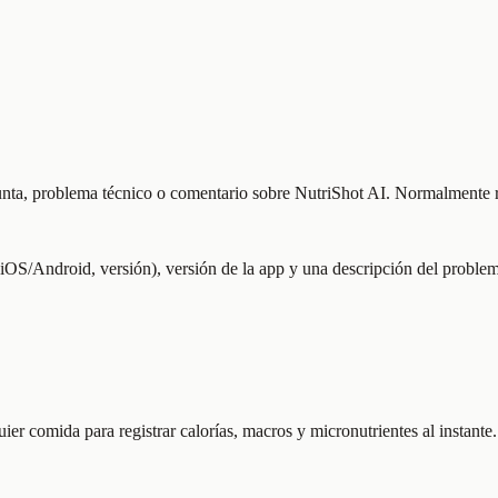
egunta, problema técnico o comentario sobre NutriShot AI. Normalmente
o (iOS/Android, versión), versión de la app y una descripción del proble
er comida para registrar calorías, macros y micronutrientes al instante.