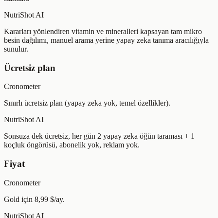
NutriShot AI
Kararları yönlendiren vitamin ve mineralleri kapsayan tam mikro
besin dağılımı, manuel arama yerine yapay zeka tanıma aracılığıyla
sunulur.
Ücretsiz plan
Cronometer
Sınırlı ücretsiz plan (yapay zeka yok, temel özellikler).
NutriShot AI
Sonsuza dek ücretsiz, her gün 2 yapay zeka öğün taraması + 1
koçluk öngörüsü, abonelik yok, reklam yok.
Fiyat
Cronometer
Gold için 8,99 $/ay.
NutriShot AI