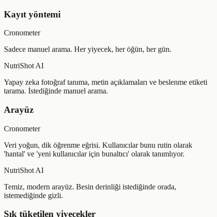
Kayıt yöntemi
Cronometer
Sadece manuel arama. Her yiyecek, her öğün, her gün.
NutriShot AI
Yapay zeka fotoğraf tanıma, metin açıklamaları ve beslenme etiketi
tarama. İstediğinde manuel arama.
Arayüz
Cronometer
Veri yoğun, dik öğrenme eğrisi. Kullanıcılar bunu rutin olarak
'hantal' ve 'yeni kullanıcılar için bunaltıcı' olarak tanımlıyor.
NutriShot AI
Temiz, modern arayüz. Besin derinliği istediğinde orada,
istemediğinde gizli.
Sık tüketilen yiyecekler