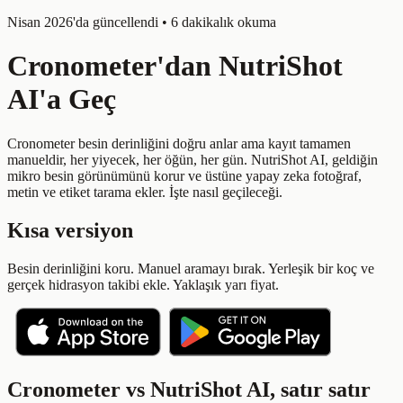
Nisan 2026'da güncellendi • 6 dakikalık okuma
Cronometer'dan NutriShot
AI'a Geç
Cronometer besin derinliğini doğru anlar ama kayıt tamamen
manueldir, her yiyecek, her öğün, her gün. NutriShot AI, geldiğin
mikro besin görünümünü korur ve üstüne yapay zeka fotoğraf,
metin ve etiket tarama ekler. İşte nasıl geçileceği.
Kısa versiyon
Besin derinliğini koru. Manuel aramayı bırak. Yerleşik bir koç ve
gerçek hidrasyon takibi ekle. Yaklaşık yarı fiyat.
Cronometer vs NutriShot AI, satır satır