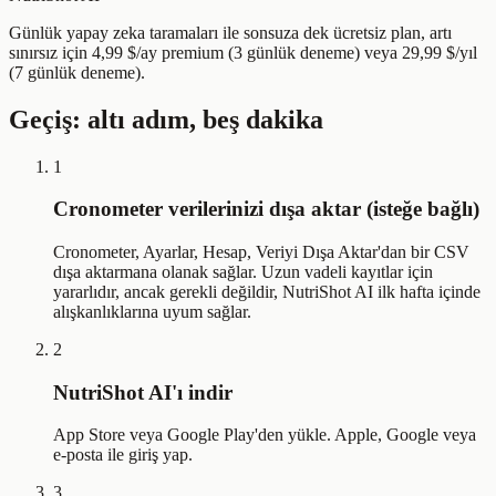
Günlük yapay zeka taramaları ile sonsuza dek ücretsiz plan, artı
sınırsız için 4,99 $/ay premium (3 günlük deneme) veya 29,99 $/yıl
(7 günlük deneme).
Geçiş: altı adım, beş dakika
1
Cronometer verilerinizi dışa aktar (isteğe bağlı)
Cronometer, Ayarlar, Hesap, Veriyi Dışa Aktar'dan bir CSV
dışa aktarmana olanak sağlar. Uzun vadeli kayıtlar için
yararlıdır, ancak gerekli değildir, NutriShot AI ilk hafta içinde
alışkanlıklarına uyum sağlar.
2
NutriShot AI'ı indir
App Store veya Google Play'den yükle. Apple, Google veya
e-posta ile giriş yap.
3