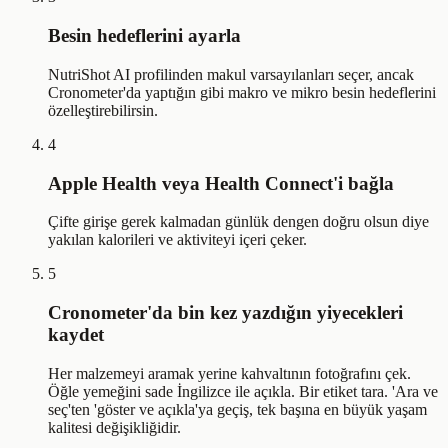
Besin hedeflerini ayarla
NutriShot AI profilinden makul varsayılanları seçer, ancak
Cronometer'da yaptığın gibi makro ve mikro besin hedeflerini
özelleştirebilirsin.
4
Apple Health veya Health Connect'i bağla
Çifte girişe gerek kalmadan günlük dengen doğru olsun diye
yakılan kalorileri ve aktiviteyi içeri çeker.
5
Cronometer'da bin kez yazdığın yiyecekleri
kaydet
Her malzemeyi aramak yerine kahvaltının fotoğrafını çek.
Öğle yemeğini sade İngilizce ile açıkla. Bir etiket tara. 'Ara ve
seç'ten 'göster ve açıkla'ya geçiş, tek başına en büyük yaşam
kalitesi değişikliğidir.