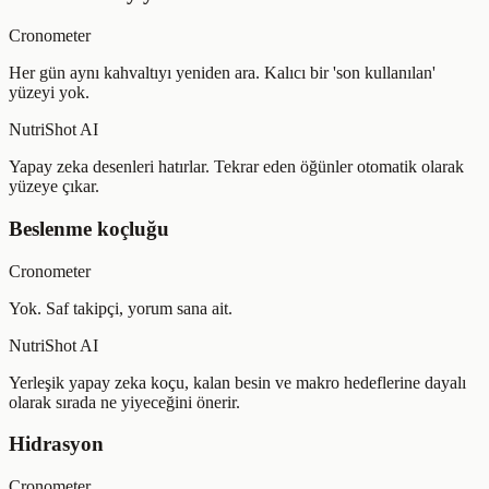
Cronometer
Her gün aynı kahvaltıyı yeniden ara. Kalıcı bir 'son kullanılan'
yüzeyi yok.
NutriShot AI
Yapay zeka desenleri hatırlar. Tekrar eden öğünler otomatik olarak
yüzeye çıkar.
Beslenme koçluğu
Cronometer
Yok. Saf takipçi, yorum sana ait.
NutriShot AI
Yerleşik yapay zeka koçu, kalan besin ve makro hedeflerine dayalı
olarak sırada ne yiyeceğini önerir.
Hidrasyon
Cronometer