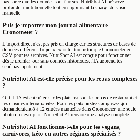
pas parce que les données sont fausses. NutriShot AI préserve la
profondeur nutritionnelle tout en supprimant la charge de saisie
manuelle.
Puis-je importer mon journal alimentaire
Cronometer ?
L'import direct n'est pas pris en charge car les structures de bases de
données diffèrent. Tu peux exporter ton historique Cronometer en
CSV pour tes archives. NutriShot AI est conçue pour fonctionner
dès le premier jour sans données historiques, l'IA apprend tes
schémas rapidement.
NutriShot AI est-elle précise pour les repas complexes
?
Oui. L'IA est entraînée sur les plats maison, les repas de restaurant et
les cuisines internationales. Pour les plats mixtes complexes qui
demanderaient 8 à 12 entrées manuelles dans Cronometer, une seule
photo ou description NutriShot AI renvoie une analyse complète.
NutriShot AI fonctionne-t-elle pour les vegans,
carnivores, kéto ou autres régimes spécialisés ?