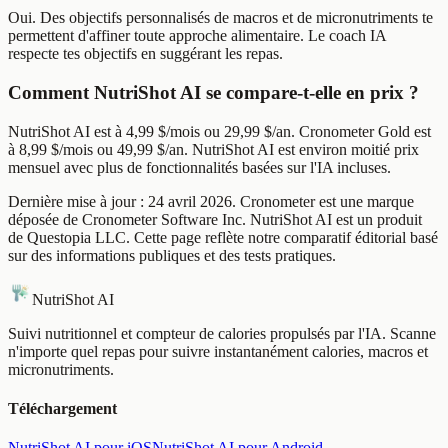
Oui. Des objectifs personnalisés de macros et de micronutriments te
permettent d'affiner toute approche alimentaire. Le coach IA
respecte tes objectifs en suggérant les repas.
Comment NutriShot AI se compare-t-elle en prix ?
NutriShot AI est à 4,99 $/mois ou 29,99 $/an. Cronometer Gold est
à 8,99 $/mois ou 49,99 $/an. NutriShot AI est environ moitié prix
mensuel avec plus de fonctionnalités basées sur l'IA incluses.
Dernière mise à jour : 24 avril 2026. Cronometer est une marque
déposée de Cronometer Software Inc. NutriShot AI est un produit
de Questopia LLC. Cette page reflète notre comparatif éditorial basé
sur des informations publiques et des tests pratiques.
NutriShot AI
Suivi nutritionnel et compteur de calories propulsés par l'IA. Scanne
n'importe quel repas pour suivre instantanément calories, macros et
micronutriments.
Téléchargement
NutriShot AI pour iOS
NutriShot AI pour Android