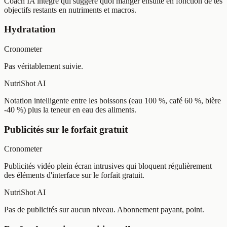
Coach IA intégré qui suggère quoi manger ensuite en fonction de tes
objectifs restants en nutriments et macros.
Hydratation
Cronometer
Pas véritablement suivie.
NutriShot AI
Notation intelligente entre les boissons (eau 100 %, café 60 %, bière
-40 %) plus la teneur en eau des aliments.
Publicités sur le forfait gratuit
Cronometer
Publicités vidéo plein écran intrusives qui bloquent régulièrement
des éléments d'interface sur le forfait gratuit.
NutriShot AI
Pas de publicités sur aucun niveau. Abonnement payant, point.