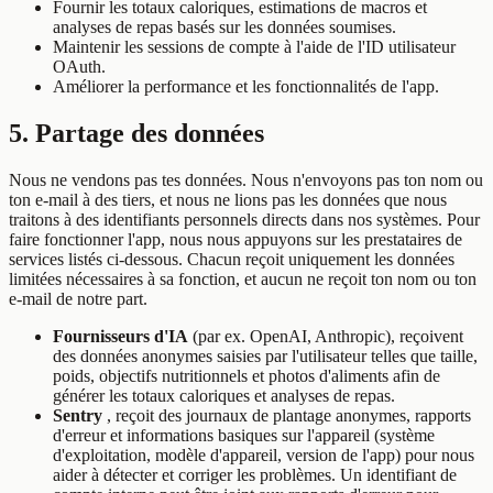
Fournir les totaux caloriques, estimations de macros et
analyses de repas basés sur les données soumises.
Maintenir les sessions de compte à l'aide de l'ID utilisateur
OAuth.
Améliorer la performance et les fonctionnalités de l'app.
5. Partage des données
Nous ne vendons pas tes données. Nous n'envoyons pas ton nom ou
ton e-mail à des tiers, et nous ne lions pas les données que nous
traitons à des identifiants personnels directs dans nos systèmes. Pour
faire fonctionner l'app, nous nous appuyons sur les prestataires de
services listés ci-dessous. Chacun reçoit uniquement les données
limitées nécessaires à sa fonction, et aucun ne reçoit ton nom ou ton
e-mail de notre part.
Fournisseurs d'IA
(par ex. OpenAI, Anthropic), reçoivent
des données anonymes saisies par l'utilisateur telles que taille,
poids, objectifs nutritionnels et photos d'aliments afin de
générer les totaux caloriques et analyses de repas.
Sentry
, reçoit des journaux de plantage anonymes, rapports
d'erreur et informations basiques sur l'appareil (système
d'exploitation, modèle d'appareil, version de l'app) pour nous
aider à détecter et corriger les problèmes. Un identifiant de