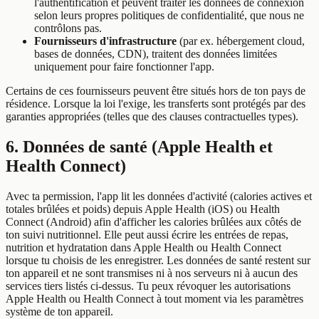
l'authentification et peuvent traiter les données de connexion
selon leurs propres politiques de confidentialité, que nous ne
contrôlons pas.
Fournisseurs d'infrastructure
(par ex. hébergement cloud,
bases de données, CDN), traitent des données limitées
uniquement pour faire fonctionner l'app.
Certains de ces fournisseurs peuvent être situés hors de ton pays de
résidence. Lorsque la loi l'exige, les transferts sont protégés par des
garanties appropriées (telles que des clauses contractuelles types).
6. Données de santé (Apple Health et
Health Connect)
Avec ta permission, l'app lit les données d'activité (calories actives et
totales brûlées et poids) depuis Apple Health (iOS) ou Health
Connect (Android) afin d'afficher les calories brûlées aux côtés de
ton suivi nutritionnel. Elle peut aussi écrire les entrées de repas,
nutrition et hydratation dans Apple Health ou Health Connect
lorsque tu choisis de les enregistrer. Les données de santé restent sur
ton appareil et ne sont transmises ni à nos serveurs ni à aucun des
services tiers listés ci-dessus. Tu peux révoquer les autorisations
Apple Health ou Health Connect à tout moment via les paramètres
système de ton appareil.